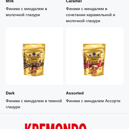
Milk
Caramel
Финики с миндалем в
Финики с миндалем в
молочной глазури
сочетании карамельной и
молочной глазури
Dark
Assorted
Финики с миндалем в темной
Финики с миндалем Ассорти
глазури