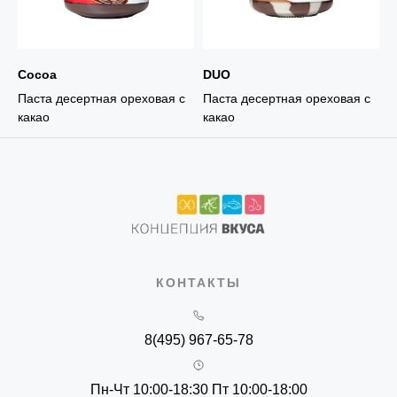
Cocoa
DUO
Паста десертная ореховая с
Паста десертная ореховая с
какао
какао
КОНТАКТЫ
8(495) 967-65-78
Пн-Чт 10:00-18:30 Пт 10:00-18:00