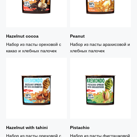
Hazelnut cocoa
Peanut
Набор из пасты ореховой с
Набор из пасты арахисовой и
какао и хлебных палочек
хлебных палочек
Hazelnut with tahini
Pistachio
Набор из пасты ореховой с
Набор из пасты фисташковой