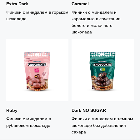
Extra Dark
Caramel
Финики с миндалем в горьком
Финики с миндалем и
шоколаде
карамелью в сочетании
белого и молочного
шоколада
Ruby
Dark NO SUGAR
Финики с миндалем в
Финики с миндалем в темном
рубиновом шоколаде
шоколаде без добавления
сахара