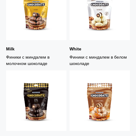
Milk
White
Финики с миндалем в
Финики с миндалем в белом
молочном шоколаде
шоколаде