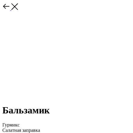
Бальзамик
Гурмикс
Салатная заправка