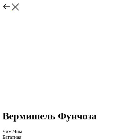
Вермишель Фунчоза
Чим-Чим
Бататная