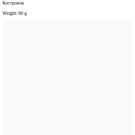
Костровок
Weight: 80 g