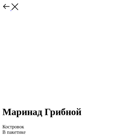
Маринад Грибной
Костровок
В пакетике