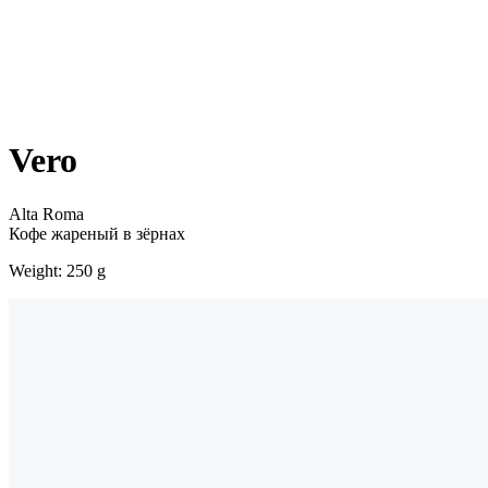
Vero
Alta Roma
Кофе жареный в зёрнах
Weight: 250 g