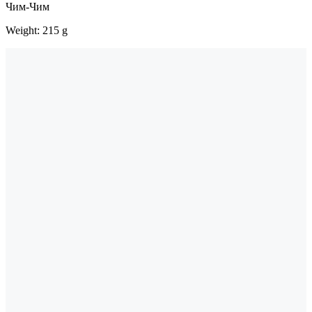
Чим-Чим
Weight: 215 g