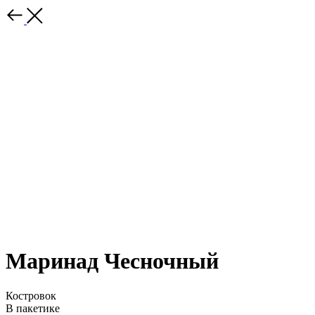
Маринад Чесночный
Костровок
В пакетике