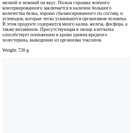
мелкий и нежный на вкус. Польза горошка зеленого
консервированного заключается в наличии большого
количества белка, хорошо сбалансированного по составу, и
углеводов, которые легко усваиваются организмом человека.
В этом продукте содержится много калия, железа, фосфора, а
также витаминов. Присутствующая в овоще клетчатка
способствует понижению в крови уровня вредного
холестерина, выведению из организма токсинов.
Weight: 720 g