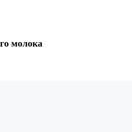
го молока