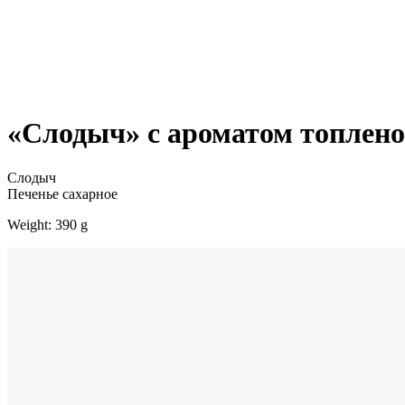
«Слодыч» с ароматом топлено
Слодыч
Печенье сахарное
Weight: 390 g