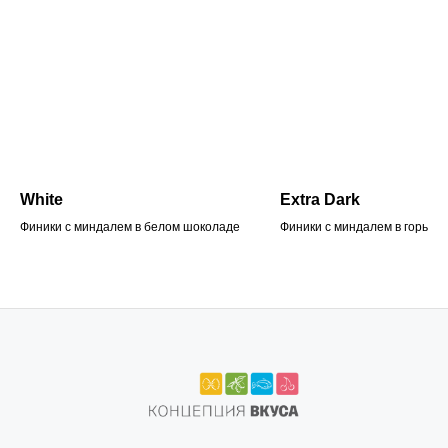
White
Extra Dark
Финики с миндалем в белом шоколаде
Финики с миндалем в горьком
шоколаде