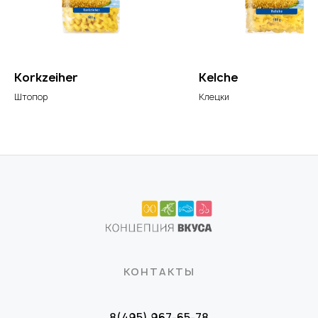
Korkzeiher
Kelche
Штопор
Клецки
КОНТАКТЫ
8(495) 967-65-78