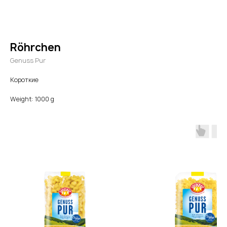
Röhrchen
Genuss Pur
Короткие
Weight: 1000 g