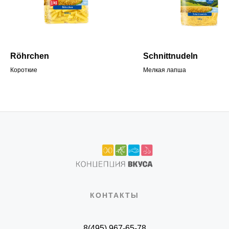
Röhrchen
Schnittnudeln
Короткие
Мелкая лапша
КОНТАКТЫ
8(495) 967-65-78