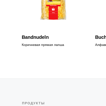
Bаndnudeln
Buch
Коричневая прямая лапша
Алфав
ПРОДУКТЫ