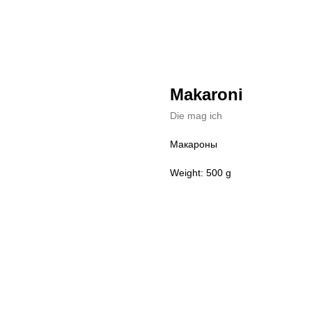
Makaroni
Die mag ich
Макароны
Weight: 500 g