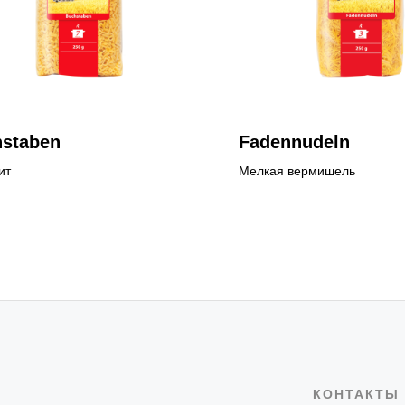
staben
Fadennudeln
ит
Мелкая вермишель
КОНТАКТЫ