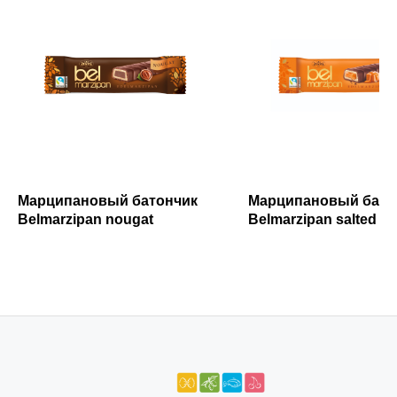
Марципановый батончик
Марципановый бато
Belmarzipan nougat
Belmarzipan salted c