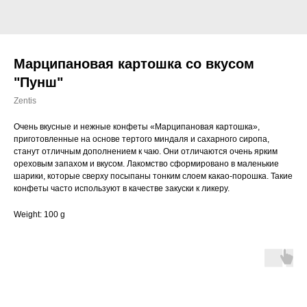
Марципановая картошка со вкусом
"Пунш"
Zentis
Очень вкусные и нежные конфеты «Марципановая картошка»,
приготовленные на основе тертого миндаля и сахарного сиропа,
станут отличным дополнением к чаю. Они отличаются очень ярким
ореховым запахом и вкусом. Лакомство сформировано в маленькие
шарики, которые сверху посыпаны тонким слоем какао-порошка. Такие
конфеты часто используют в качестве закуски к ликеру.
Weight: 100 g