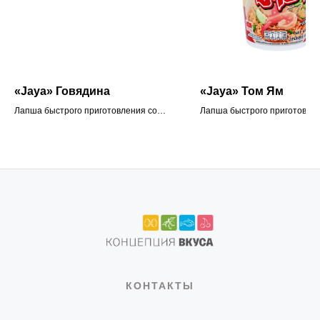
«Jaya» Говядина
«Jaya» Том Ям
Лапша быстрого приготовления со
Лапша быстрого приготовлен
вкусом говядины в стакане
вкусом Том Ям в стакане
КОНТАКТЫ