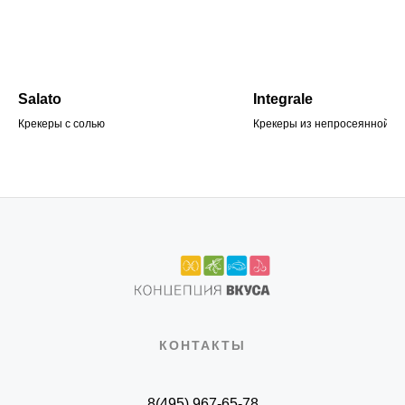
Salato
Integrale
Крекеры с солью
Крекеры из непросеянной му
КОНТАКТЫ
8(495) 967-65-78