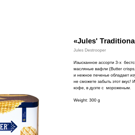
«Jules' Traditiona
Jules Destrooper
Изысканное ассорти 3-х бест
масляные вафли (Butter crisps,
и нежное печенье обладает и
не сможете забыть этот вкус! 
кофе, в дуэте с мороженым.
Weight: 300 g