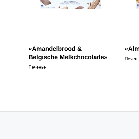
«Amandelbrood &
«Alm
Belgische Melkchocolade»
Печен
Печенье