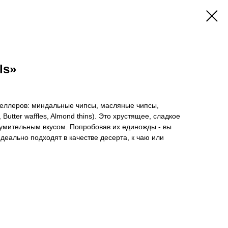
ls»
селлеров: миндальные чипсы, масляные чипсы,
 Butter waffles, Almond thins). Это хрустящее, сладкое
зумительным вкусом. Попробовав их единожды - вы
Идеально подходят в качестве десерта, к чаю или